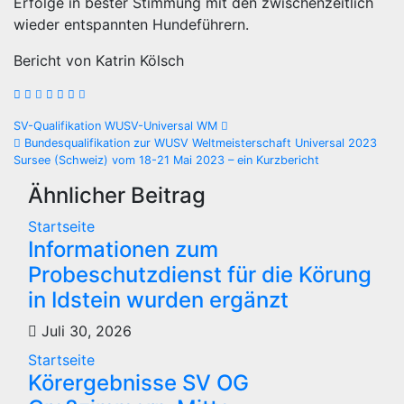
Erfolge in bester Stimmung mit den zwischenzeitlich
wieder entspannten Hundeführern.
Bericht von Katrin Kölsch
Beitragsnavigation
SV-Qualifikation WUSV-Universal WM
Bundesqualifikation zur WUSV Weltmeisterschaft Universal 2023
Sursee (Schweiz) vom 18-21 Mai 2023 – ein Kurzbericht
Ähnlicher Beitrag
Startseite
Informationen zum
Probeschutzdienst für die Körung
in Idstein wurden ergänzt
Juli 30, 2026
Startseite
Körergebnisse SV OG