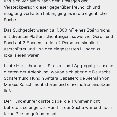
und sich vor allem nach dem Freilegen der
Versteckperson dieser gegenüber freundlich und
neugierig verhalten haben, ging es in die eigentliche
Suche.
Das Suchgebiet waren ca. 1.000 m² eines Steinbruchs
mit diversen Plattenschichtungen, sowie viel Geröll und
Sand auf 2 Ebenen, in dem 2 Personen simuliert
verschüttet und von den eingesetzten Hunden zu
lokalisieren waren.
Laute Hubschrauber-, Sirenen- und Aggregatgeräusche
dienten der Ablenkung, wovon sich aber die Deutsche
Schäferhund Hündin Antara Caballero de Alemán von
Markus Kölsch nicht stören und einwandfrei einsetzen
ließ.
Der Hundeführer durfte dabei die Trümmer nicht
betreten, solange der Hund in der Suche war und noch
keine Person gefunden hat.