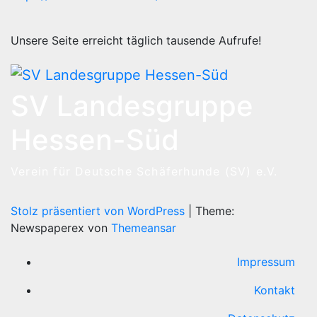
Unsere Seite erreicht täglich tausende Aufrufe!
SV Landesgruppe
Hessen-Süd
Verein für Deutsche Schäferhunde (SV) e.V.
Stolz präsentiert von WordPress
|
Theme:
Newspaperex von
Themeansar
Impressum
Kontakt