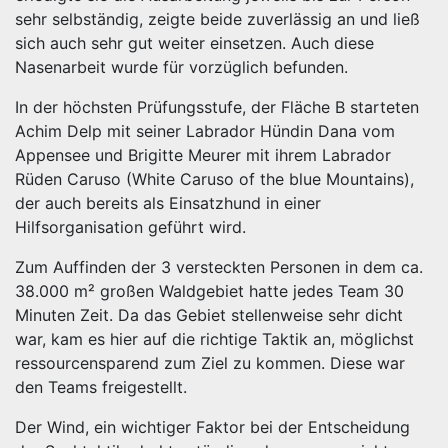
sehr selbständig, zeigte beide zuverlässig an und ließ
sich auch sehr gut weiter einsetzen. Auch diese
Nasenarbeit wurde für vorzüglich befunden.
In der höchsten Prüfungsstufe, der Fläche B starteten
Achim Delp mit seiner Labrador Hündin Dana vom
Appensee und Brigitte Meurer mit ihrem Labrador
Rüden Caruso (White Caruso of the blue Mountains),
der auch bereits als Einsatzhund in einer
Hilfsorganisation geführt wird.
Zum Auffinden der 3 versteckten Personen in dem ca.
38.000 m² großen Waldgebiet hatte jedes Team 30
Minuten Zeit. Da das Gebiet stellenweise sehr dicht
war, kam es hier auf die richtige Taktik an, möglichst
ressourcensparend zum Ziel zu kommen. Diese war
den Teams freigestellt.
Der Wind, ein wichtiger Faktor bei der Entscheidung