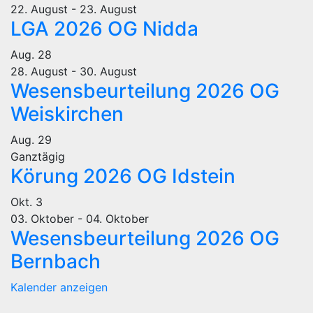
22. August
-
23. August
LGA 2026 OG Nidda
Aug.
28
28. August
-
30. August
Wesensbeurteilung 2026 OG
Weiskirchen
Aug.
29
Ganztägig
Körung 2026 OG Idstein
Okt.
3
03. Oktober
-
04. Oktober
Wesensbeurteilung 2026 OG
Bernbach
Kalender anzeigen