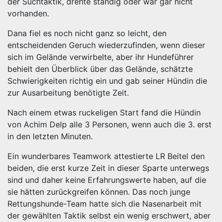
der Suchtaktik, drehte ständig oder war gar nicht
vorhanden.
Dana fiel es noch nicht ganz so leicht, den
entscheidenden Geruch wiederzufinden, wenn dieser
sich im Gelände verwirbelte, aber ihr Hundeführer
behielt den Überblick über das Gelände, schätzte
Schwierigkeiten richtig ein und gab seiner Hündin die
zur Ausarbeitung benötigte Zeit.
Nach einem etwas ruckeligen Start fand die Hündin
von Achim Delp alle 3 Personen, wenn auch die 3. erst
in den letzten Minuten.
Ein wunderbares Teamwork attestierte LR Beitel den
beiden, die erst kurze Zeit in dieser Sparte unterwegs
sind und daher keine Erfahrungswerte haben, auf die
sie hätten zurückgreifen können. Das noch junge
Rettungshunde-Team hatte sich die Nasenarbeit mit
der gewählten Taktik selbst ein wenig erschwert, aber