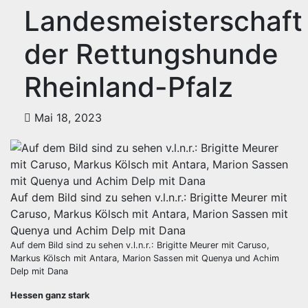
Landesmeisterschaft
der Rettungshunde
Rheinland-Pfalz
Mai 18, 2023
Auf dem Bild sind zu sehen v.l.n.r.: Brigitte Meurer mit
Caruso, Markus Kölsch mit Antara, Marion Sassen mit
Quenya und Achim Delp mit Dana
Auf dem Bild sind zu sehen v.l.n.r.: Brigitte Meurer mit Caruso,
Markus Kölsch mit Antara, Marion Sassen mit Quenya und Achim
Delp mit Dana
Hessen ganz stark