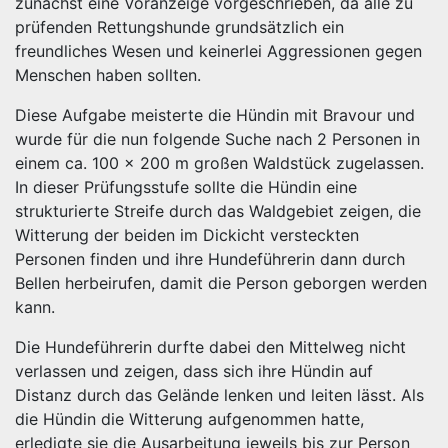
zunächst eine Voranzeige vorgeschrieben, da alle zu
prüfenden Rettungshunde grundsätzlich ein
freundliches Wesen und keinerlei Aggressionen gegen
Menschen haben sollten.
Diese Aufgabe meisterte die Hündin mit Bravour und
wurde für die nun folgende Suche nach 2 Personen in
einem ca. 100 x 200 m großen Waldstück zugelassen.
In dieser Prüfungsstufe sollte die Hündin eine
strukturierte Streife durch das Waldgebiet zeigen, die
Witterung der beiden im Dickicht versteckten
Personen finden und ihre Hundeführerin dann durch
Bellen herbeirufen, damit die Person geborgen werden
kann.
Die Hundeführerin durfte dabei den Mittelweg nicht
verlassen und zeigen, dass sich ihre Hündin auf
Distanz durch das Gelände lenken und leiten lässt. Als
die Hündin die Witterung aufgenommen hatte,
erledigte sie die Ausarbeitung jeweils bis zur Person