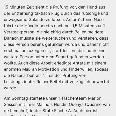
15 Minuten Zeit sieht die Prüfung vor, den Hund aus
der Entfernung taktisch klug durch das rutschige und
unwegsame Gelände zu lotsen. Antara’s feine Nase
führte die Hündin bereits nach nur 1,5 Minuten zur 1.
Versteckperson, die sie eifrig durch Bellen meldete.
Danach musste sie weitersuchen und verstehen, dass
diese Person bereits gefunden wurde und daher nicht
nochmal anzuzeigen ist, stattdessen aber noch eine
weitere Person unter dem Schutt gefunden werden
wollte. Auch diese Arbeit erledigte Antara mit einem
enormen Maß an Motivation und Finderwillen, sodass
die Nasenarbeit als 1. Teil der Prüfung von
Leistungsrichter Reiner Beitel mit vorzüglich bewertet
wurde.
Am Sonntag startete unser 1. Flächenteam Marion
Sassen mit ihrer Malinois Hündin Quenya (Quérine van
de Lemahof) in der Stufe Fläche A. Auch hier ist