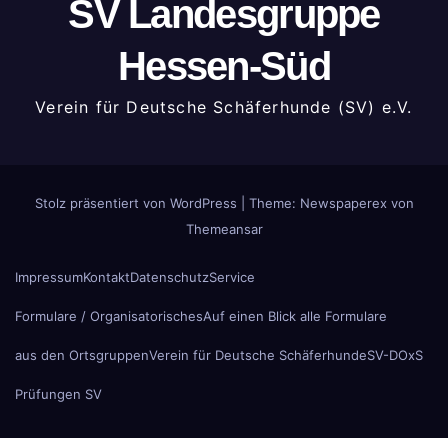
SV Landesgruppe
Hessen-Süd
Verein für Deutsche Schäferhunde (SV) e.V.
Stolz präsentiert von WordPress
|
Theme: Newspaperex von
Themeansar
Impressum
Kontakt
Datenschutz
Service
Formulare / Organisatorisches
Auf einen Blick alle Formulare
aus den Ortsgruppen
Verein für Deutsche Schäferhunde
SV-DOxS
Prüfungen SV