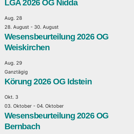
LGA 2026 OG Nidda
Aug.
28
28. August
-
30. August
Wesensbeurteilung 2026 OG
Weiskirchen
Aug.
29
Ganztägig
Körung 2026 OG Idstein
Okt.
3
03. Oktober
-
04. Oktober
Wesensbeurteilung 2026 OG
Bernbach