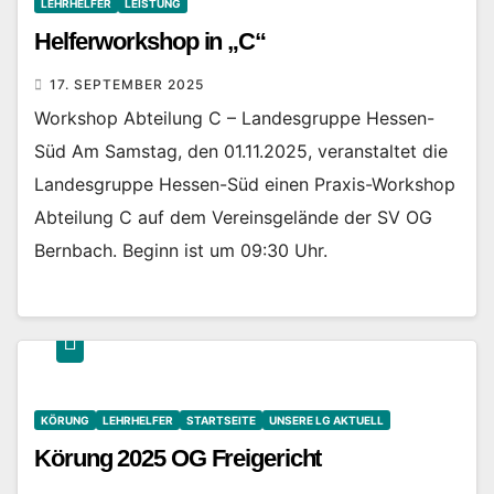
LEHRHELFER
LEISTUNG
Helferworkshop in „C“
17. SEPTEMBER 2025
Workshop Abteilung C – Landesgruppe Hessen-
Süd Am Samstag, den 01.11.2025, veranstaltet die
Landesgruppe Hessen-Süd einen Praxis-Workshop
Abteilung C auf dem Vereinsgelände der SV OG
Bernbach. Beginn ist um 09:30 Uhr.
KÖRUNG
LEHRHELFER
STARTSEITE
UNSERE LG AKTUELL
Körung 2025 OG Freigericht