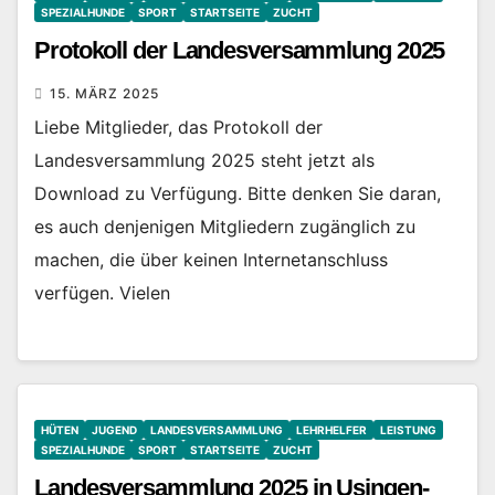
SPEZIALHUNDE
SPORT
STARTSEITE
ZUCHT
Protokoll der Landesversammlung 2025
15. MÄRZ 2025
Liebe Mitglieder, das Protokoll der
Landesversammlung 2025 steht jetzt als
Download zu Verfügung. Bitte denken Sie daran,
es auch denjenigen Mitgliedern zugänglich zu
machen, die über keinen Internetanschluss
verfügen. Vielen
HÜTEN
JUGEND
LANDESVERSAMMLUNG
LEHRHELFER
LEISTUNG
SPEZIALHUNDE
SPORT
STARTSEITE
ZUCHT
Landesversammlung 2025 in Usingen-