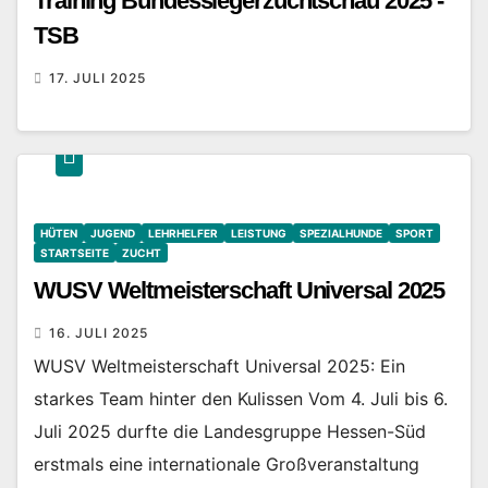
Training Bundessiegerzuchtschau 2025 -
TSB
17. JULI 2025
HÜTEN
JUGEND
LEHRHELFER
LEISTUNG
SPEZIALHUNDE
SPORT
STARTSEITE
ZUCHT
WUSV Weltmeisterschaft Universal 2025
16. JULI 2025
WUSV Weltmeisterschaft Universal 2025: Ein
starkes Team hinter den Kulissen Vom 4. Juli bis 6.
Juli 2025 durfte die Landesgruppe Hessen-Süd
erstmals eine internationale Großveranstaltung