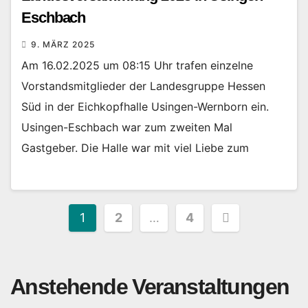
Eschbach
9. MÄRZ 2025
Am 16.02.2025 um 08:15 Uhr trafen einzelne
Vorstandsmitglieder der Landesgruppe Hessen
Süd in der Eichkopfhalle Usingen-Wernborn ein.
Usingen-Eschbach war zum zweiten Mal
Gastgeber. Die Halle war mit viel Liebe zum
Seitennummerierung
1
2
…
4
der
Beiträge
Anstehende Veranstaltungen