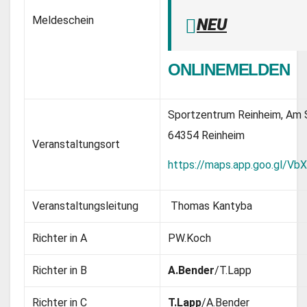
Meldeschein
NEU
ONLINEMELDEN
Sportzentrum Reinheim, Am
64354 Reinheim
Veranstaltungsort
https://maps.app.goo.gl/V
Veranstaltungsleitung
Thomas Kantyba
Richter in A
PW.Koch
Richter in B
A.Bender
/T.Lapp
Richter in C
T.Lapp
/A.Bender