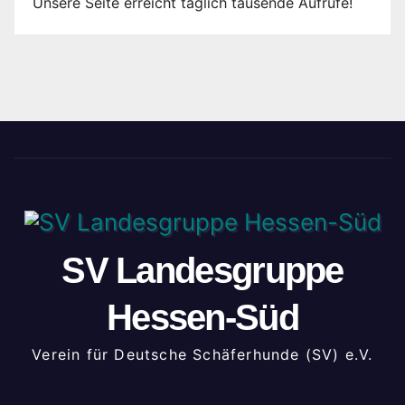
Unsere Seite erreicht täglich tausende Aufrufe!
SV Landesgruppe
Hessen-Süd
Verein für Deutsche Schäferhunde (SV) e.V.