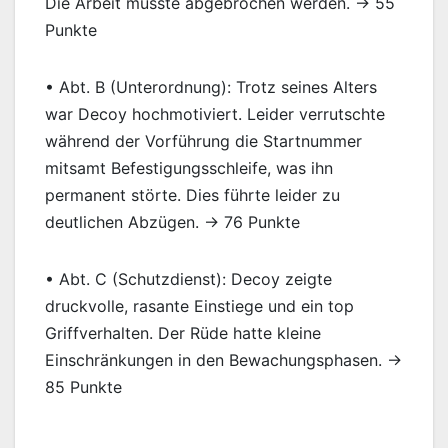
Die Arbeit musste abgebrochen werden. → 55
Punkte
• Abt. B (Unterordnung): Trotz seines Alters
war Decoy hochmotiviert. Leider verrutschte
während der Vorführung die Startnummer
mitsamt Befestigungsschleife, was ihn
permanent störte. Dies führte leider zu
deutlichen Abzügen. → 76 Punkte
• Abt. C (Schutzdienst): Decoy zeigte
druckvolle, rasante Einstiege und ein top
Griffverhalten. Der Rüde hatte kleine
Einschränkungen in den Bewachungsphasen. →
85 Punkte