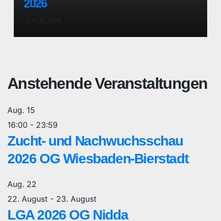
2026
JULI 9, 2026
Anstehende Veranstaltungen
Aug.
15
16:00
-
23:59
Zucht- und Nachwuchsschau
2026 OG Wiesbaden-Bierstadt
Aug.
22
22. August
-
23. August
LGA 2026 OG Nidda