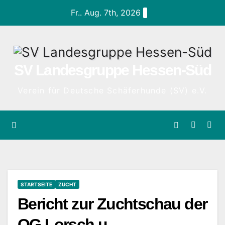
Zum
Fr.. Aug. 7th, 2026
Inhalt
springen
SV Landesgruppe Hessen-Süd
Verein für Deutsche Schäferhunde (SV) e.V.
STARTSEITE
ZUCHT
Bericht zur Zuchtschau der
OG Lorsch u.