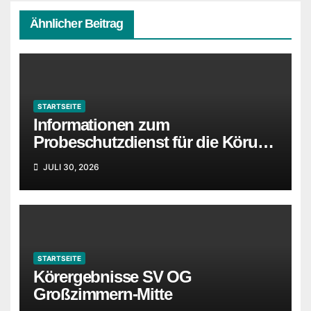
Ähnlicher Beitrag
STARTSEITE
Informationen zum
Probeschutzdienst für die Körung
in Idstein wurden ergänzt
JULI 30, 2026
STARTSEITE
Körergebnisse SV OG
Großzimmern-Mitte