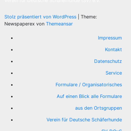
Verein für Deutsche Schäferhunde (SV) e.V.
Stolz präsentiert von WordPress
|
Theme:
Newspaperex von
Themeansar
Impressum
Kontakt
Datenschutz
Service
Formulare / Organisatorisches
Auf einen Blick alle Formulare
aus den Ortsgruppen
Verein für Deutsche Schäferhunde