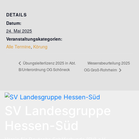
DETAILS
Datum:
24. Mai 2025
Veranstaltungskategorien:
Alle Termine
,
Körung
Wesensbeurteilung 2025
Übungsleiterlizenz 2025 in Abt.
B/Unterordnung OG Schöneck
OG Groß-Rohrheim
SV Landesgruppe
Hessen-Süd