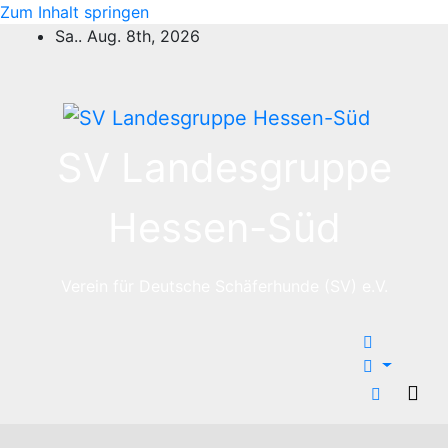
Zum Inhalt springen
Sa.. Aug. 8th, 2026
SV Landesgruppe
Hessen-Süd
Verein für Deutsche Schäferhunde (SV) e.V.