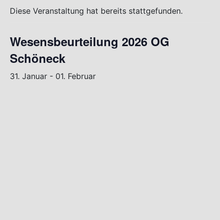
Diese Veranstaltung hat bereits stattgefunden.
Wesensbeurteilung 2026 OG
Schöneck
31. Januar
-
01. Februar