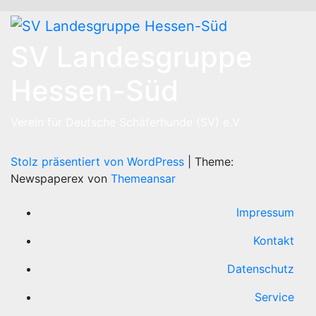
SV Landesgruppe
Hessen-Süd
Verein für Deutsche Schäferhunde (SV) e.V.
Stolz präsentiert von WordPress
|
Theme:
Newspaperex von
Themeansar
Impressum
Kontakt
Datenschutz
Service