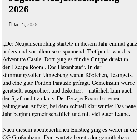
2026
Jan. 5, 2026
„Der Neujahrsempfang startete in diesem Jahr einmal ganz
anders und vor allem sehr spannend: Treffpunkt war das
Adventure Castle. Dort ging es für die Gruppe direkt in
den Escape Room „Das Hexenhaus“. In der
stimmungsvollen Umgebung waren Köpfchen, Teamgeist
und eine gute Portion Fantasie gefragt. Gemeinsam wurde
gerätselt, ausprobiert und diskutiert – natürlich kam auch
der Spaß nicht zu kurz. Der Escape Room bot einen
gelungenen Auftakt, bei dem schnell klar wurde: Das neue
Jahr beginnt gemeinschaftlich und mit viel guter Laune.
Nach diesem abenteuerlichen Einstieg ging es weiter in die
OG Großauheim. Dort wartete bereits der gemütlichere