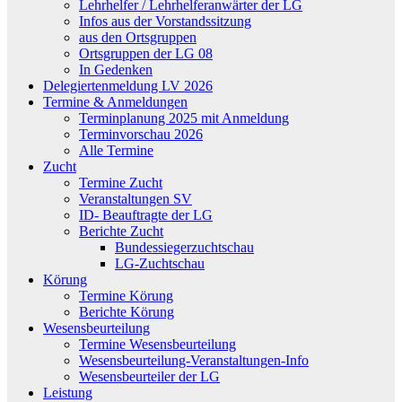
Lehrhelfer / Lehrhelferanwärter der LG
Infos aus der Vorstandssitzung
aus den Ortsgruppen
Ortsgruppen der LG 08
In Gedenken
Delegiertenmeldung LV 2026
Termine & Anmeldungen
Terminplanung 2025 mit Anmeldung
Terminvorschau 2026
Alle Termine
Zucht
Termine Zucht
Veranstaltungen SV
ID- Beauftragte der LG
Berichte Zucht
Bundessiegerzuchtschau
LG-Zuchtschau
Körung
Termine Körung
Berichte Körung
Wesensbeurteilung
Termine Wesensbeurteilung
Wesensbeurteilung-Veranstaltungen-Info
Wesensbeurteiler der LG
Leistung