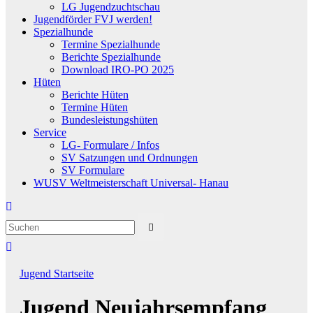
LG Jugendzuchtschau
Jugendförder FVJ werden!
Spezialhunde
Termine Spezialhunde
Berichte Spezialhunde
Download IRO-PO 2025
Hüten
Berichte Hüten
Termine Hüten
Bundesleistungshüten
Service
LG- Formulare / Infos
SV Satzungen und Ordnungen
SV Formulare
WUSV Weltmeisterschaft Universal- Hanau
Jugend
Startseite
Jugend Neujahrsempfang