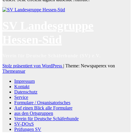
SV Landesgruppe
Hessen-Süd
Verein für Deutsche Schäferhunde (SV) e.V.
Stolz präsentiert von WordPress
|
Theme: Newspaperex von
Themeansar
Impressum
Kontakt
Datenschutz
Service
Formulare / Organisatorisches
Auf einen Blick alle Formulare
aus den Ortsgruppen
Verein für Deutsche Schäferhunde
SV-DOxS
Prüfungen SV