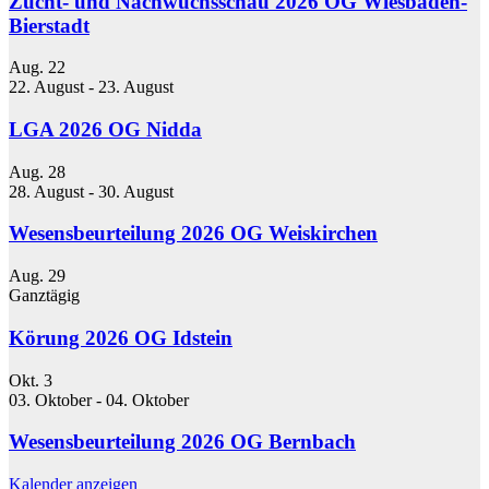
Zucht- und Nachwuchsschau 2026 OG Wiesbaden-
Bierstadt
Aug.
22
22. August
-
23. August
LGA 2026 OG Nidda
Aug.
28
28. August
-
30. August
Wesensbeurteilung 2026 OG Weiskirchen
Aug.
29
Ganztägig
Körung 2026 OG Idstein
Okt.
3
03. Oktober
-
04. Oktober
Wesensbeurteilung 2026 OG Bernbach
Kalender anzeigen