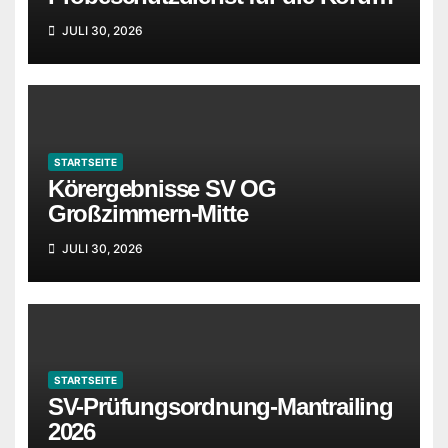
in Idstein wurden ergänzt
JULI 30, 2026
STARTSEITE
Körergebnisse SV OG
Großzimmern-Mitte
JULI 30, 2026
STARTSEITE
SV-Prüfungsordnung-Mantrailing
2026