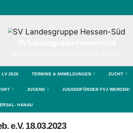
SV Landesgruppe Hessen-Süd
Verein für Deutsche Schäferhunde (SV) e.V.
LV 2026
TERMINE & ANMELDUNGEN
ZUCHT
PORT
JUGEND
JUGENDFÖRDER FVJ WERDEN!
ERSAL- HANAU
b. e.V. 18.03.2023