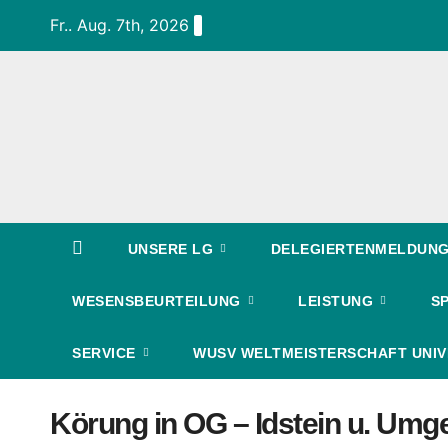
Zum
Fr.. Aug. 7th, 2026
Inhalt
springen
UNSERE LG
DELEGIERTENMELDUNG 
WESENSBEURTEILUNG
LEISTUNG
S
SERVICE
WUSV WELTMEISTERSCHAFT UNIV
Körung in OG – Idstein u. Umge