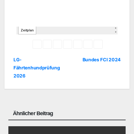
LG-
Bundes FCI 2024
Fährtenhundprüfung
2026
Ähnlicher Beitrag