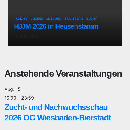
AGILITY
JUGEND
LEISTUNG
STARTSEITE
ZUCHT
HJJM 2026 in Heusenstamm
APR. 29, 2026
Anstehende Veranstaltungen
Aug.
15
16:00
-
23:59
Zucht- und Nachwuchsschau
2026 OG Wiesbaden-Bierstadt