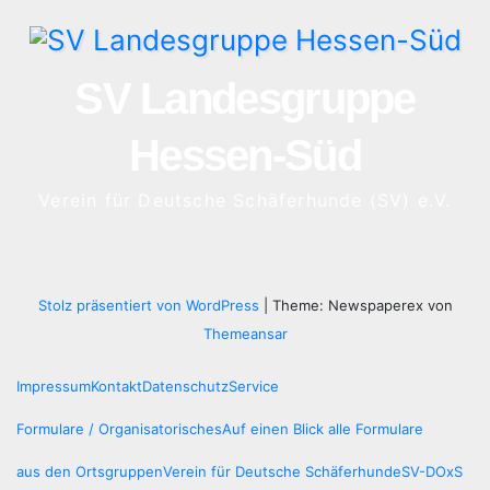
SV Landesgruppe
Hessen-Süd
Verein für Deutsche Schäferhunde (SV) e.V.
Stolz präsentiert von WordPress
|
Theme: Newspaperex von
Themeansar
Impressum
Kontakt
Datenschutz
Service
Formulare / Organisatorisches
Auf einen Blick alle Formulare
aus den Ortsgruppen
Verein für Deutsche Schäferhunde
SV-DOxS