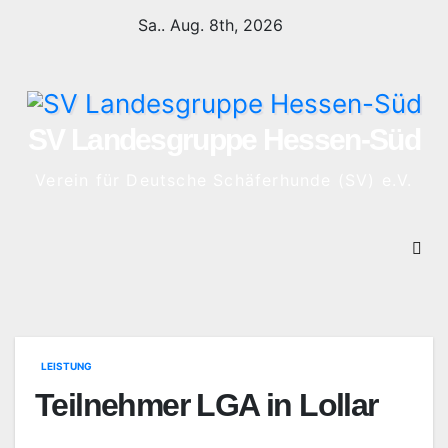
Sa.. Aug. 8th, 2026
SV Landesgruppe Hessen-Süd
Verein für Deutsche Schäferhunde (SV) e.V.
LEISTUNG
Teilnehmer LGA in Lollar