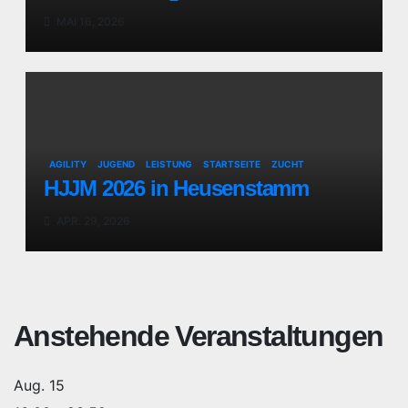
MAI 16, 2026
AGILITY
JUGEND
LEISTUNG
STARTSEITE
ZUCHT
HJJM 2026 in Heusenstamm
APR. 29, 2026
Anstehende Veranstaltungen
Aug.
15