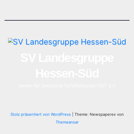
SV Landesgruppe
Hessen-Süd
Verein für Deutsche Schäferhunde (SV) e.V.
Stolz präsentiert von WordPress
|
Theme: Newspaperex von
Themeansar