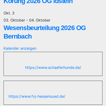
Körung 2026 OG Idstein
Okt.
3
03. Oktober
-
04. Oktober
Wesensbeurteilung 2026 OG
Bernbach
Kalender anzeigen
https://www.schaeferhunde.de/
https://www.fvj-hessensued.de/