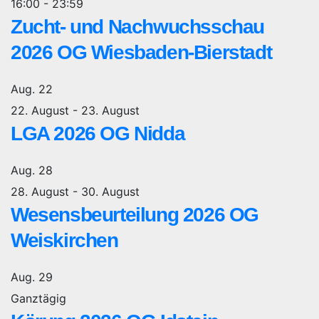
16:00
-
23:59
Zucht- und Nachwuchsschau
2026 OG Wiesbaden-Bierstadt
Aug.
22
22. August
-
23. August
LGA 2026 OG Nidda
Aug.
28
28. August
-
30. August
Wesensbeurteilung 2026 OG
Weiskirchen
Aug.
29
Ganztägig