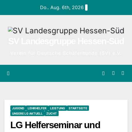
Do.. Aug. 6th, 2026
SV Landesgruppe Hessen-Süd
Verein für Deutsche Schäferhunde (SV) e.V.
JUGEND
LEHRHELFER
LEISTUNG
STARTSEITE
UNSERE LG AKTUELL
ZUCHT
LG Helferseminar und