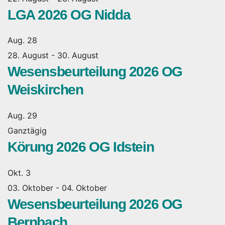
LGA 2026 OG Nidda
Aug.
28
28. August
-
30. August
Wesensbeurteilung 2026 OG
Weiskirchen
Aug.
29
Ganztägig
Körung 2026 OG Idstein
Okt.
3
03. Oktober
-
04. Oktober
Wesensbeurteilung 2026 OG
Bernbach