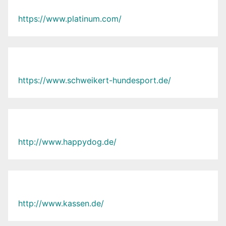
https://www.platinum.com/
https://www.schweikert-hundesport.de/
http://www.happydog.de/
http://www.kassen.de/