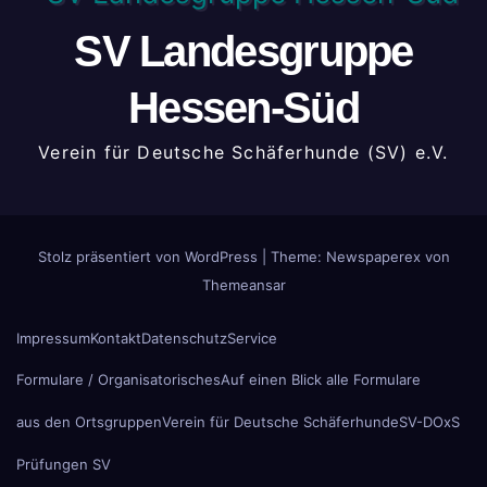
SV Landesgruppe
Hessen-Süd
Verein für Deutsche Schäferhunde (SV) e.V.
Stolz präsentiert von WordPress
|
Theme: Newspaperex von
Themeansar
Impressum
Kontakt
Datenschutz
Service
Formulare / Organisatorisches
Auf einen Blick alle Formulare
aus den Ortsgruppen
Verein für Deutsche Schäferhunde
SV-DOxS
Prüfungen SV