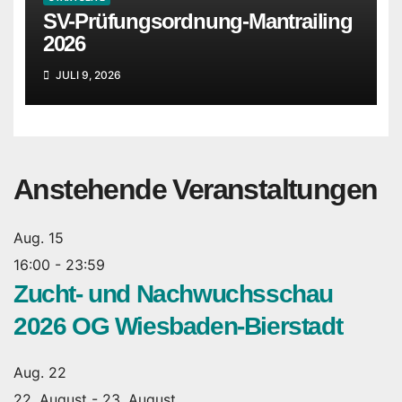
SV-Prüfungsordnung-Mantrailing
2026
JULI 9, 2026
Anstehende Veranstaltungen
Aug.
15
16:00
-
23:59
Zucht- und Nachwuchsschau
2026 OG Wiesbaden-Bierstadt
Aug.
22
22. August
-
23. August