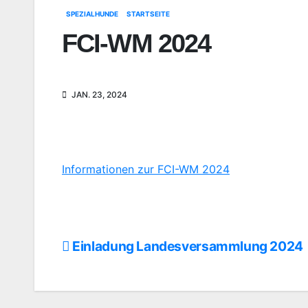
SPEZIALHUNDE
STARTSEITE
FCI-WM 2024
JAN. 23, 2024
Informationen zur FCI-WM 2024
Einladung Landesversammlung 2024
Beitragsnavigation