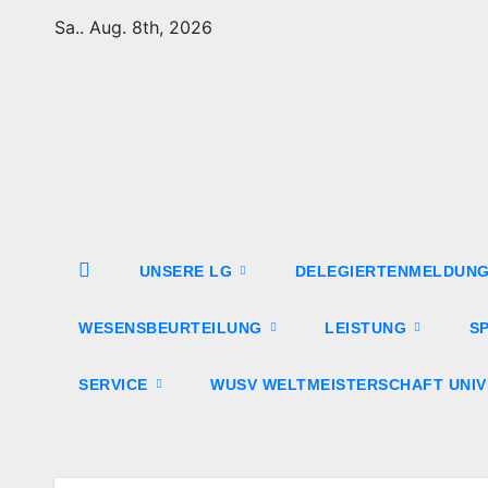
Zum
Sa.. Aug. 8th, 2026
Inhalt
springen
UNSERE LG
DELEGIERTENMELDUNG 
WESENSBEURTEILUNG
LEISTUNG
S
SERVICE
WUSV WELTMEISTERSCHAFT UNIV