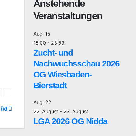
Anstehende
Veranstaltungen
Aug.
15
16:00
-
23:59
Zucht- und
Nachwuchsschau 2026
OG Wiesbaden-
Bierstadt
Aug.
22
Süd
22. August
-
23. August
LGA 2026 OG Nidda