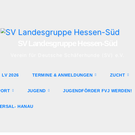
SV Landesgruppe Hessen-Süd
Verein für Deutsche Schäferhunde (SV) e.V.
LV 2026
TERMINE & ANMELDUNGEN
ZUCHT
PORT
JUGEND
JUGENDFÖRDER FVJ WERDEN!
ERSAL- HANAU