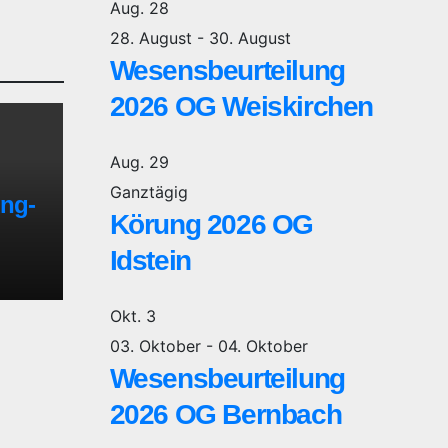
Aug.
28
28. August
-
30. August
Wesensbeurteilung
2026 OG Weiskirchen
Aug.
29
Ganztägig
ng-
Körung 2026 OG
Idstein
Okt.
3
03. Oktober
-
04. Oktober
Wesensbeurteilung
2026 OG Bernbach