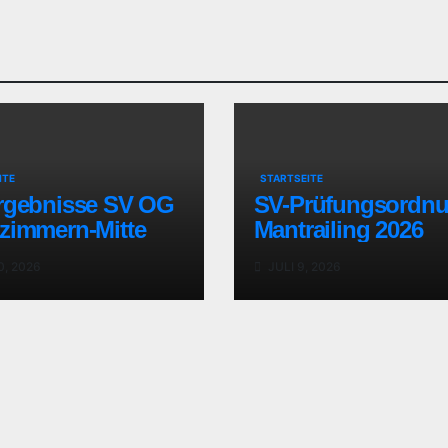
ITE
STARTSEITE
rgebnisse SV OG
SV-Prüfungsordnu
zimmern-Mitte
Mantrailing 2026
0, 2026
JULI 9, 2026