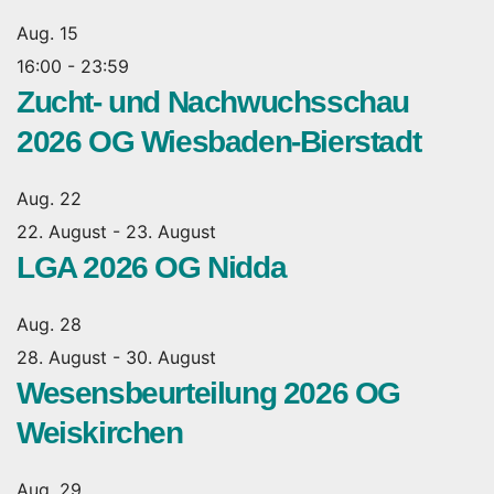
Aug.
15
16:00
-
23:59
Zucht- und Nachwuchsschau
2026 OG Wiesbaden-Bierstadt
Aug.
22
22. August
-
23. August
LGA 2026 OG Nidda
Aug.
28
28. August
-
30. August
Wesensbeurteilung 2026 OG
Weiskirchen
Aug.
29