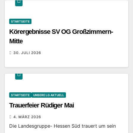
STARTSEITE
Körergebnisse SV OG Großzimmern-
Mitte
30. JULI 2026
STARTSEITE
UNSERE LG AKTUELL
Trauerfeier Rüdiger Mai
4. MÄRZ 2026
Die Landesgruppe- Hessen Süd trauert um sein