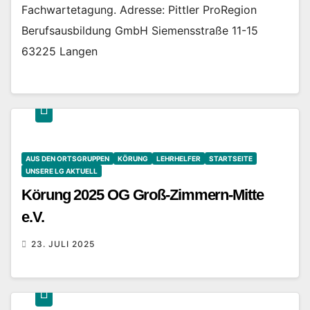
Fachwartetagung. Adresse: Pittler ProRegion
Berufsausbildung GmbH Siemensstraße 11-15
63225 Langen
AUS DEN ORTSGRUPPEN
KÖRUNG
LEHRHELFER
STARTSEITE
UNSERE LG AKTUELL
Körung 2025 OG Groß-Zimmern-Mitte
e.V.
23. JULI 2025