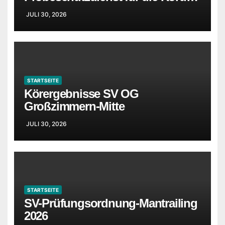
in Idstein wurden ergänzt
JULI 30, 2026
STARTSEITE
Körergebnisse SV OG
Großzimmern-Mitte
JULI 30, 2026
STARTSEITE
SV-Prüfungsordnung-Mantrailing
2026