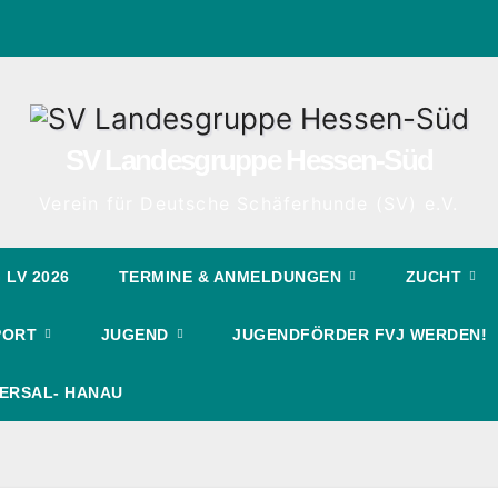
SV Landesgruppe Hessen-Süd
Verein für Deutsche Schäferhunde (SV) e.V.
LV 2026
TERMINE & ANMELDUNGEN
ZUCHT
PORT
JUGEND
JUGENDFÖRDER FVJ WERDEN!
ERSAL- HANAU