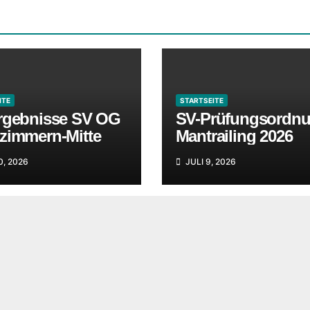
ITE
STARTSEITE
rgebnisse SV OG
SV-Prüfungsordnu
zimmern-Mitte
Mantrailing 2026
0, 2026
JULI 9, 2026