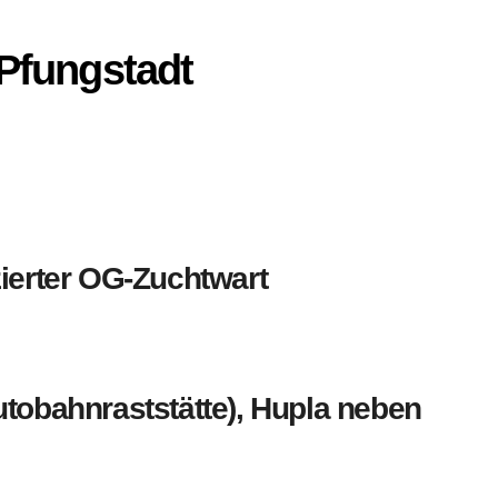
Pfungstadt
ierter OG-Zuchtwart
tobahnraststätte), Hupla neben