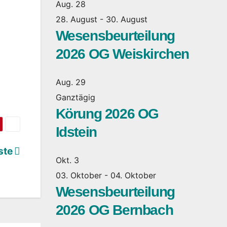
Aug.
28
28. August
-
30. August
Wesensbeurteilung
2026 OG Weiskirchen
Aug.
29
Ganztägig
Körung 2026 OG
Idstein
ste
Okt.
3
03. Oktober
-
04. Oktober
Wesensbeurteilung
2026 OG Bernbach