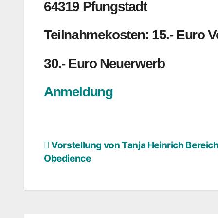
64319 Pfungstadt
Teilnahmekosten: 15.- Euro 
30.- Euro Neuerwerb
Anmeldung
Vorstellung von Tanja Heinrich Bereich
Beitragsnavigation
Obedience