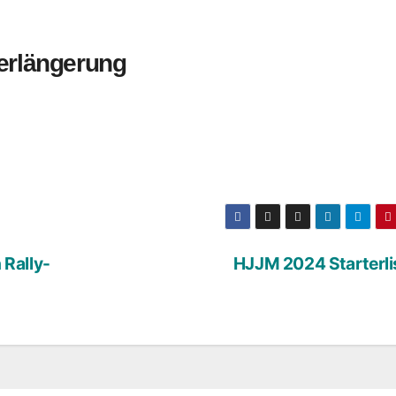
Verlängerung
 Rally-
HJJM 2024 Starterli