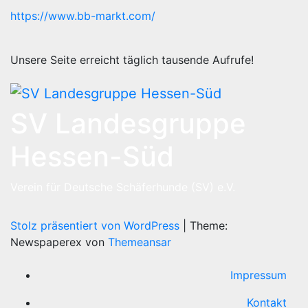
https://www.bb-markt.com/
Unsere Seite erreicht täglich tausende Aufrufe!
SV Landesgruppe
Hessen-Süd
Verein für Deutsche Schäferhunde (SV) e.V.
Stolz präsentiert von WordPress
|
Theme:
Newspaperex von
Themeansar
Impressum
Kontakt