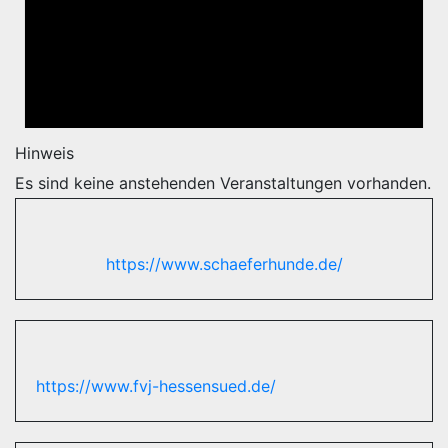
Hinweis
Es sind keine anstehenden Veranstaltungen vorhanden.
https://www.schaeferhunde.de/
https://www.fvj-hessensued.de/