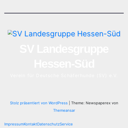
SV Landesgruppe
Hessen-Süd
Verein für Deutsche Schäferhunde (SV) e.V.
Stolz präsentiert von WordPress
|
Theme: Newspaperex von
Themeansar
Impressum
Kontakt
Datenschutz
Service