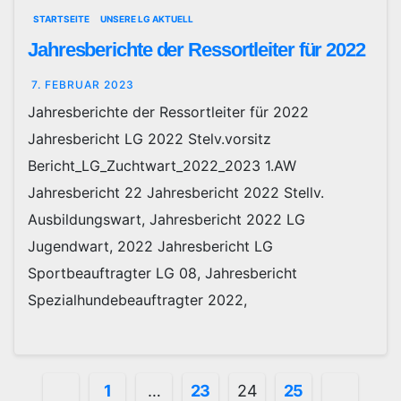
STARTSEITE
UNSERE LG AKTUELL
Jahresberichte der Ressortleiter für 2022
7. FEBRUAR 2023
Jahresberichte der Ressortleiter für 2022
Jahresbericht LG 2022 Stelv.vorsitz
Bericht_LG_Zuchtwart_2022_2023 1.AW
Jahresbericht 22 Jahresbericht 2022 Stellv.
Ausbildungswart, Jahresbericht 2022 LG
Jugendwart, 2022 Jahresbericht LG
Sportbeauftragter LG 08, Jahresbericht
Spezialhundebeauftragter 2022,
Seitennummerierung
1
…
23
24
25