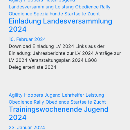
Landesversammlung
Leistung
Obedience
Rally
Obedience
Spezialhunde
Startseite
Zucht
Einladung Landesversammlung
2024
10. Februar 2024
Download Einladung LV 2024 Links aus der
Einladung: Jahresberichte zur LV 2024 Anträge zur
LV 2024 Veranstaltungsplan 2024 LG08
Delegiertenliste 2024
Agility
Hoopers
Jugend
Lehrhelfer
Leistung
Obedience
Rally Obedience
Startseite
Zucht
Trainingswochenende Jugend
2024
23. Januar 2024